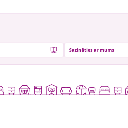
Sazināties ar mums