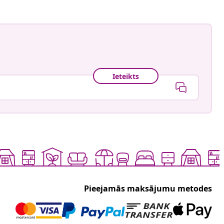
Ieteikts
Pieejamās maksājumu metodes