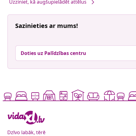
Uzziniet, kā augšupielādēt attēlus
Sazinieties ar mums!
Doties uz Palīdzības centru
Dzīvo labāk, tērē