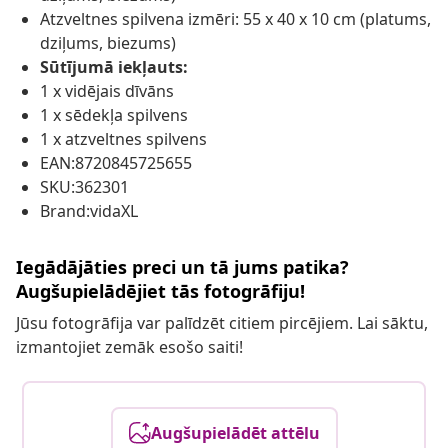
Atzveltnes spilvena izmēri: 55 x 40 x 10 cm (platums,
dziļums, biezums)
Sūtījumā iekļauts:
1 x vidējais dīvāns
1 x sēdekļa spilvens
1 x atzveltnes spilvens
EAN:8720845725655
SKU:362301
Brand:vidaXL
Iegādājāties preci un tā jums patika?
Augšupielādējiet tās fotogrāfiju!
Jūsu fotogrāfija var palīdzēt citiem pircējiem. Lai sāktu,
izmantojiet zemāk esošo saiti!
Augšupielādēt attēlu