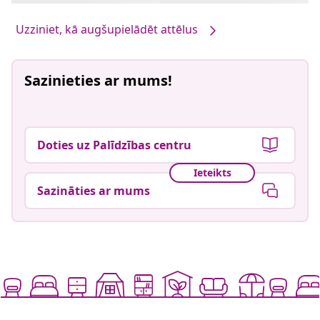
Uzziniet, kā augšupielādēt attēlus
Sazinieties ar mums!
Doties uz Palīdzības centru
Ieteikts
Sazināties ar mums