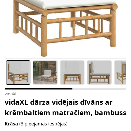
vidaXL
vidaXL dārza vidējais dīvāns ar
krēmbaltiem matračiem, bambuss
Krāsa
(3 pieejamas iespējas)