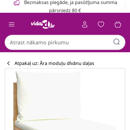
Bezmaksas piegāde, ja pasūtījuma summa
pārsniedz 80 €
Atpakaļ uz: Āra moduļu dīvānu daļas