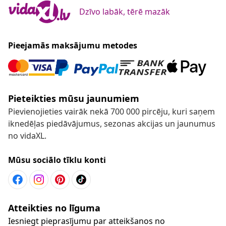
Dzīvo labāk, tērē mazāk
Pieejamās maksājumu metodes
Pieteikties mūsu jaunumiem
Pievienojieties vairāk nekā 700 000 pircēju, kuri saņem
iknedēļas piedāvājumus, sezonas akcijas un jaunumus
no vidaXL.
Mūsu sociālo tīklu konti
Atteikties no līguma
Iesniegt pieprasījumu par atteikšanos no