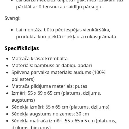
pārklāt ar ūdensnecaurlaidīgu pārsegu.
Svarīgi:
Lai montāža būtu pēc iespējas vienkāršāka,
produkta komplektā ir iekļauta rokasgrāmata.
Specifikācijas
Matrača krāsa: krēmbalta
Materiāls: bambuss ar dabīgu apdari
Spilvena pārvalka materiāls: audums (100%
poliesters)
Matrača pildījuma materiāls: putas
Izmēri: 55 x 69 x 65 cm (platums, dziļums,
augstums)
Sēdekļa izmēri: 55 x 65 cm (platums, dziļums)
Sēdekļa augstums no zemes: 30 cm
Sēdekļa matrača izmēri: 55 x 65 x 5 cm (platums,
dziļums, biezums)