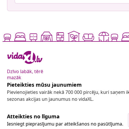
Dzīvo labāk, tērē
mazāk
Pieteikties mūsu jaunumiem
Pievienojieties vairāk nekā 700 000 pircēju, kuri saņem
sezonas akcijas un jaunumus no vidaXL.
Atteikties no līguma
Iesniegt pieprasījumu par atteikšanos no pasūtījuma.