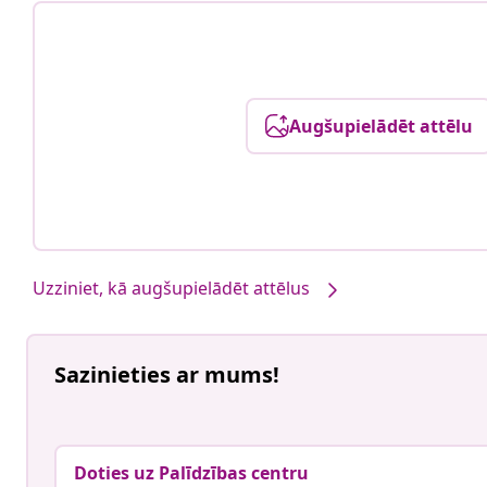
Augšupielādēt attēlu
Uzziniet, kā augšupielādēt attēlus
Sazinieties ar mums!
Doties uz Palīdzības centru