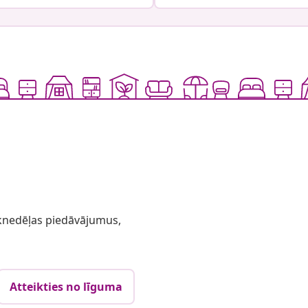
 iknedēļas piedāvājumus,
Atteikties no līguma