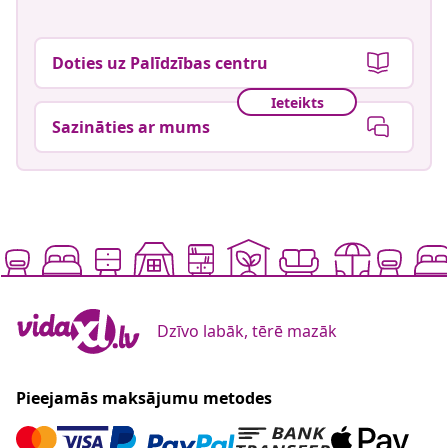
Doties uz Palīdzības centru
Ieteikts
Sazināties ar mums
Dzīvo labāk, tērē mazāk
Pieejamās maksājumu metodes