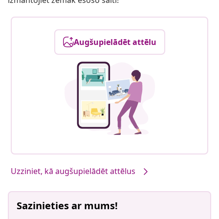
Augšupielādēt attēlu
Uzziniet, kā augšupielādēt attēlus
Sazinieties ar mums!