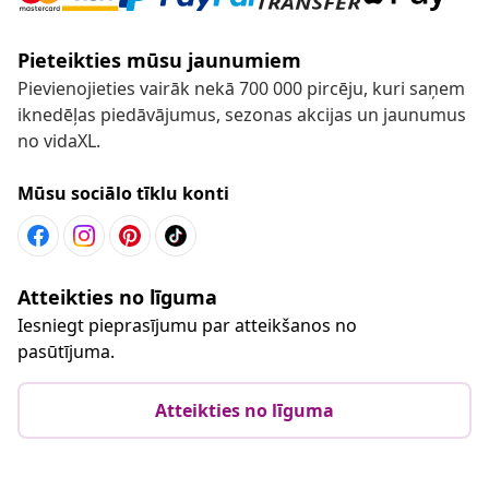
Pieteikties mūsu jaunumiem
Pievienojieties vairāk nekā 700 000 pircēju, kuri saņem
iknedēļas piedāvājumus, sezonas akcijas un jaunumus
no vidaXL.
Mūsu sociālo tīklu konti
Atteikties no līguma
Iesniegt pieprasījumu par atteikšanos no
pasūtījuma.
Atteikties no līguma