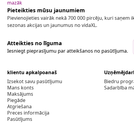
mazāk
Pieteikties mūsu jaunumiem
Pievienojieties vairāk nekā 700 000 pircēju, kuri saņem
sezonas akcijas un jaunumus no vidaXL.
Atteikties no līguma
Iesniegt pieprasījumu par atteikšanos no pasūtījuma.
klientu apkalpoanaš
Uzņēmējdar
Izsekot savu pasūtījumu
Biedru pro
Mans konts
Sadarbība m
Maksājums
Piegāde
Atgriešana
Preces informācija
Pasūtījums