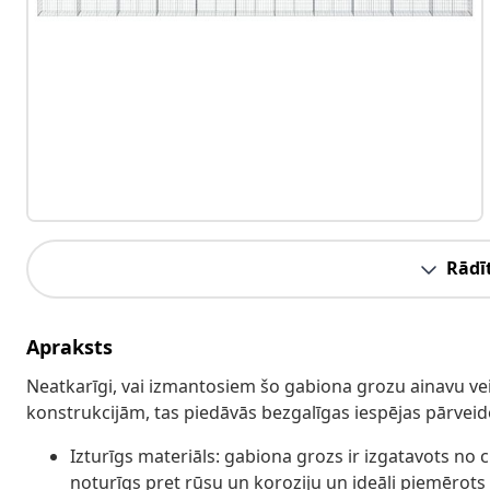
Rādīt
Apraksts
Neatkarīgi, vai izmantosiem šo gabiona grozu ainavu ve
konstrukcijām, tas piedāvās bezgalīgas iespējas pārveidot
Izturīgs materiāls: gabiona grozs ir izgatavots no c
noturīgs pret rūsu un koroziju un ideāli piemērots