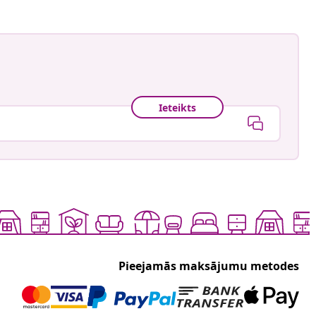
Ieteikts
Pieejamās maksājumu metodes