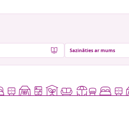
Sazināties ar mums