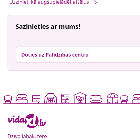
Uzziniet, kā augšupielādēt attēlus
Sazinieties ar mums!
Doties uz Palīdzības centru
Dzīvo labāk, tērē