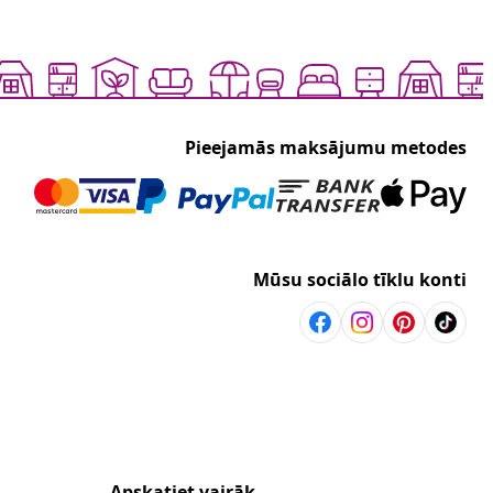
Pieejamās maksājumu metodes
Mūsu sociālo tīklu konti
Apskatiet vairāk