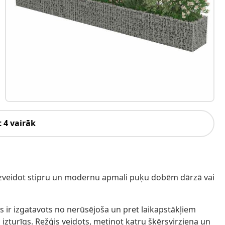
 4 vairāk
 izveidot stipru un modernu apmali puķu dobēm dārzā vai
as ir izgatavots no nerūsējoša un pret laikapstākļiem
n izturīgs. Režģis veidots, metinot katru šķērsvirziena un