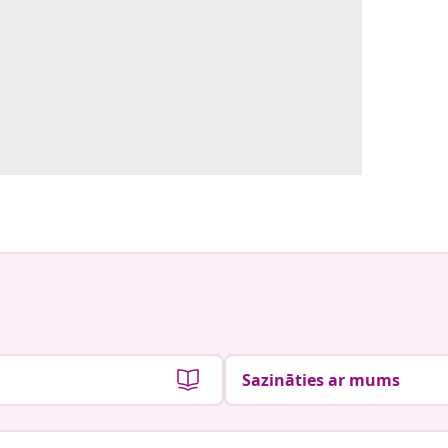
Sazināties ar mums