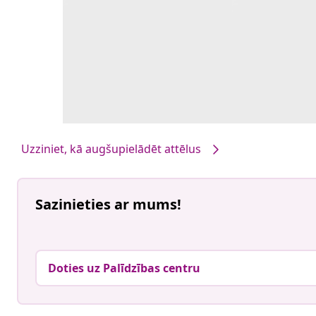
Uzziniet, kā augšupielādēt attēlus
Sazinieties ar mums!
Doties uz Palīdzības centru