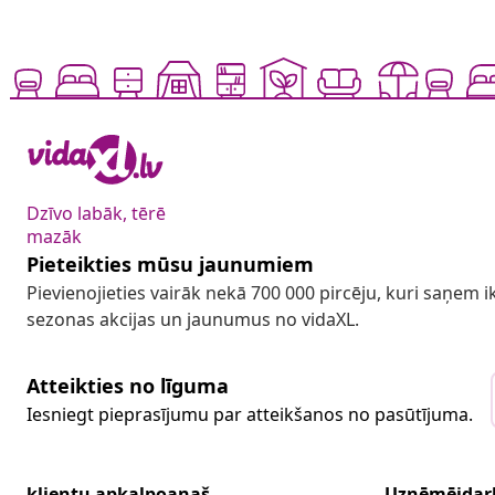
Dzīvo labāk, tērē
mazāk
Pieteikties mūsu jaunumiem
Pievienojieties vairāk nekā 700 000 pircēju, kuri saņem
sezonas akcijas un jaunumus no vidaXL.
Atteikties no līguma
Iesniegt pieprasījumu par atteikšanos no pasūtījuma.
klientu apkalpoanaš
Uzņēmējdar