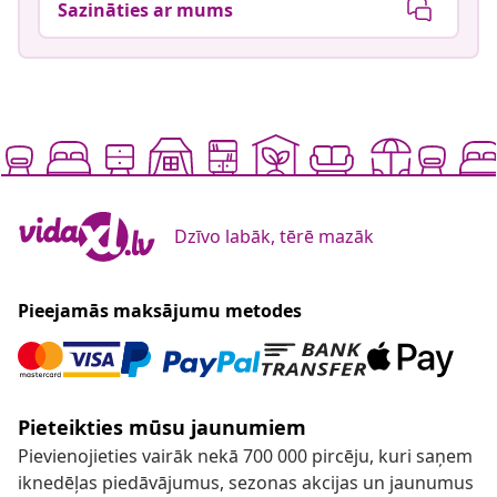
Sazināties ar mums
Dzīvo labāk, tērē mazāk
Pieejamās maksājumu metodes
Pieteikties mūsu jaunumiem
Pievienojieties vairāk nekā 700 000 pircēju, kuri saņem
iknedēļas piedāvājumus, sezonas akcijas un jaunumus