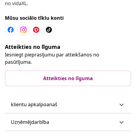
no vidaXL.
Mūsu sociālo tīklu konti
Atteikties no līguma
Iesniegt pieprasījumu par atteikšanos no
pasūtījuma.
Atteikties no līguma
klientu apkalpoanaš
Uzņēmējdarbība