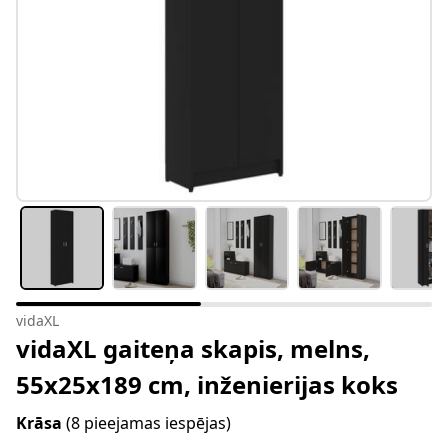
vidaXL
vidaXL gaiteņa skapis, melns,
55x25x189 cm, inženierijas koks
Krāsa
(8 pieejamas iespējas)