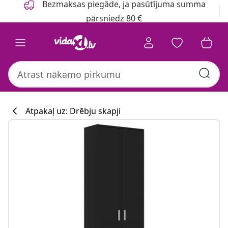
Bezmaksas piegāde, ja pasūtījuma summa
pārsniedz 80 €
Atpakaļ uz: Drēbju skapji