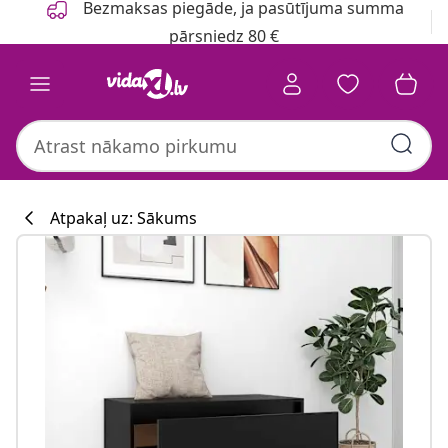
Bezmaksas piegāde, ja pasūtījuma summa
pārsniedz 80 €
Atpakaļ uz: Sākums