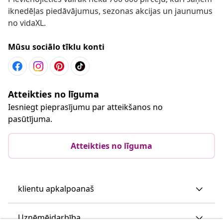
iknedēļas piedāvājumus, sezonas akcijas un jaunumus
no vidaXL.
Mūsu sociālo tīklu konti
Atteikties no līguma
Iesniegt pieprasījumu par atteikšanos no
pasūtījuma.
Atteikties no līguma
klientu apkalpoanaš
Uzņēmējdarbība