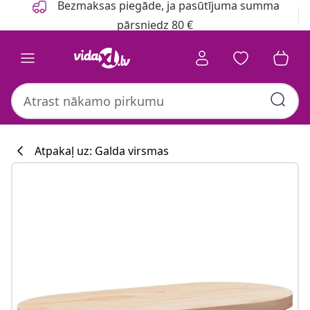
Bezmaksas piegāde, ja pasūtījuma summa
pārsniedz 80 €
Atpakaļ uz: Galda virsmas