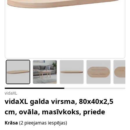
vidaXL
vidaXL galda virsma, 80x40x2,5
cm, ovāla, masīvkoks, priede
Krāsa
(2 pieejamas iespējas)