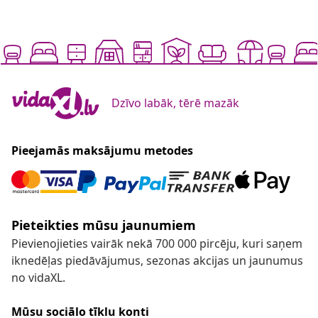
Dzīvo labāk, tērē mazāk
Pieejamās maksājumu metodes
Pieteikties mūsu jaunumiem
Pievienojieties vairāk nekā 700 000 pircēju, kuri saņem
iknedēļas piedāvājumus, sezonas akcijas un jaunumus
no vidaXL.
Mūsu sociālo tīklu konti