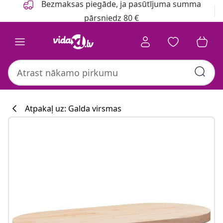
Bezmaksas piegāde, ja pasūtījuma summa
pārsniedz 80 €
Atpakaļ uz: Galda virsmas