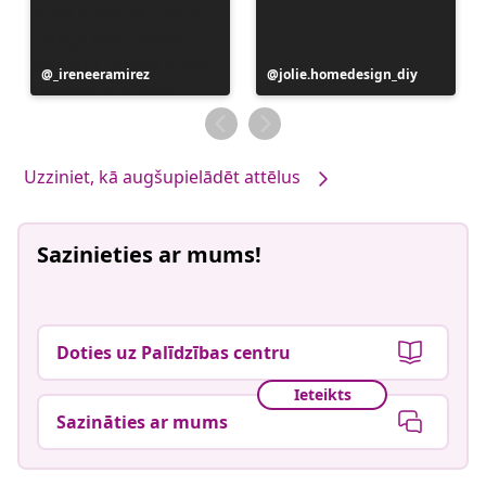
Ierakstu
_ireneeramirez
Ierakstu
jolie.homedesign_diy
publicējis
publicējis
Uzziniet, kā augšupielādēt attēlus
Sazinieties ar mums!
Doties uz Palīdzības centru
Ieteikts
Sazināties ar mums