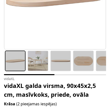
vidaXL
vidaXL galda virsma, 90x45x2,5
cm, masīvkoks, priede, ovāla
Krāsa
(2 pieejamas iespējas)