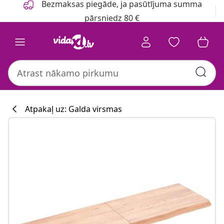
Bezmaksas piegāde, ja pasūtījuma summa
pārsniedz 80 €
Atpakaļ uz: Galda virsmas