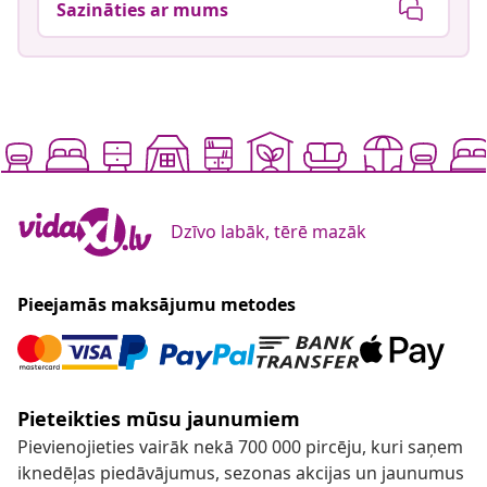
Sazināties ar mums
Dzīvo labāk, tērē mazāk
Pieejamās maksājumu metodes
Pieteikties mūsu jaunumiem
Pievienojieties vairāk nekā 700 000 pircēju, kuri saņem
iknedēļas piedāvājumus, sezonas akcijas un jaunumus