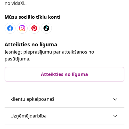
no vidaXL.
Mūsu sociālo tīklu konti
Atteikties no līguma
Iesniegt pieprasījumu par atteikšanos no
pasūtījuma.
Atteikties no līguma
klientu apkalpoanaš
Uzņēmējdarbība