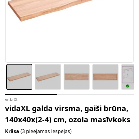
vidaXL
vidaXL galda virsma, gaiši brūna,
140x40x(2-4) cm, ozola masīvkoks
Krāsa
(3 pieejamas iespējas)