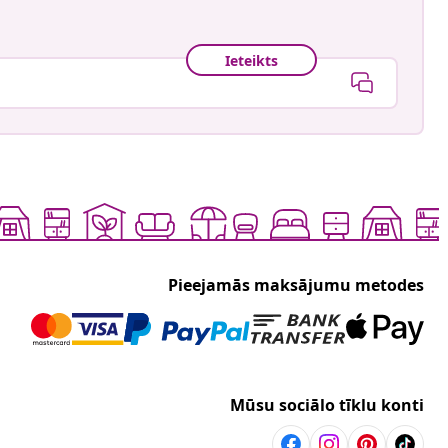
Ieteikts
Pieejamās maksājumu metodes
Mūsu sociālo tīklu konti