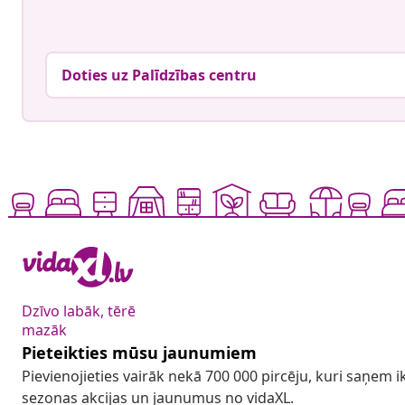
Doties uz Palīdzības centru
Dzīvo labāk, tērē
mazāk
Pieteikties mūsu jaunumiem
Pievienojieties vairāk nekā 700 000 pircēju, kuri saņem
sezonas akcijas un jaunumus no vidaXL.