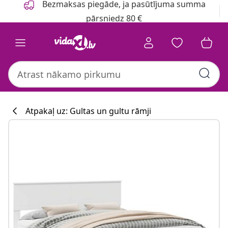
Bezmaksas piegāde, ja pasūtījuma summa
pārsniedz 80 €
Atpakaļ uz: Gultas un gultu rāmji