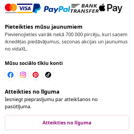
Pieteikties mūsu jaunumiem
Pievienojieties vairāk nekā 700 000 pircēju, kuri saņem
iknedēļas piedāvājumus, sezonas akcijas un jaunumus
no vidaXL.
Mūsu sociālo tīklu konti
Atteikties no līguma
Iesniegt pieprasījumu par atteikšanos no
pasūtījuma.
Atteikties no līguma