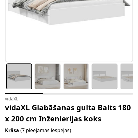
vidaXL
vidaXL Glabāšanas gulta Balts 180
x 200 cm Inženierijas koks
Krāsa
(7 pieejamas iespējas)