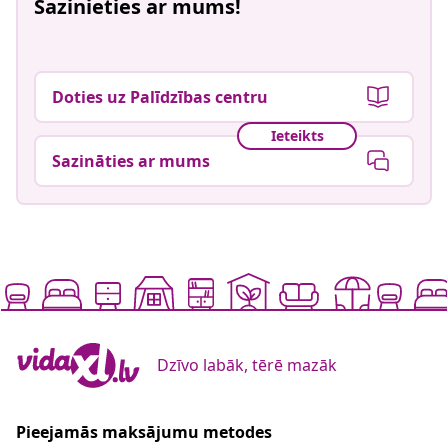
Sazinieties ar mums!
Doties uz Palīdzības centru
Ieteikts
Sazināties ar mums
Dzīvo labāk, tērē mazāk
Pieejamās maksājumu metodes