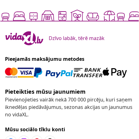
Dzīvo labāk, tērē mazāk
Pieejamās maksājumu metodes
Pieteikties mūsu jaunumiem
Pievienojieties vairāk nekā 700 000 pircēju, kuri saņem
iknedēļas piedāvājumus, sezonas akcijas un jaunumus
no vidaXL.
Mūsu sociālo tīklu konti