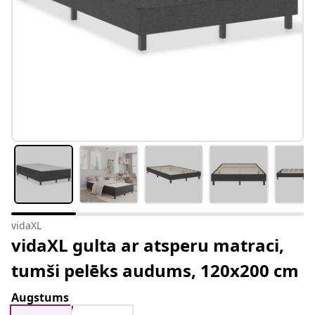
vidaXL
vidaXL gulta ar atsperu matraci,
tumši pelēks audums, 120x200 cm
Augstums