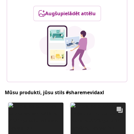
Augšupielādēt attēlu
Mūsu produkti, jūsu stils #sharemevidaxl