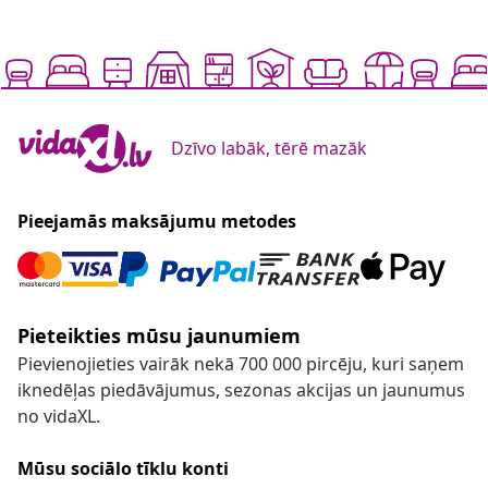
Dzīvo labāk, tērē mazāk
Pieejamās maksājumu metodes
Pieteikties mūsu jaunumiem
Pievienojieties vairāk nekā 700 000 pircēju, kuri saņem
iknedēļas piedāvājumus, sezonas akcijas un jaunumus
no vidaXL.
Mūsu sociālo tīklu konti