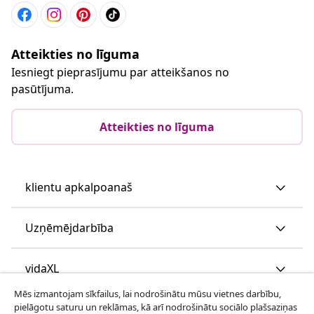
Atteikties no līguma
Iesniegt pieprasījumu par atteikšanos no
pasūtījuma.
Atteikties no līguma
klientu apkalpoanaš
Uzņēmējdarbība
vidaXL
Mēs izmantojam sīkfailus, lai nodrošinātu mūsu vietnes darbību,
pielāgotu saturu un reklāmas, kā arī nodrošinātu sociālo plašsaziņas
Apskatiet vairāk