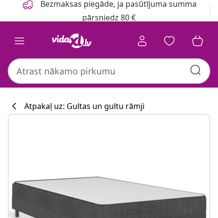
Bezmaksas piegāde, ja pasūtījuma summa
pārsniedz 80 €
Atpakaļ uz: Gultas un gultu rāmji