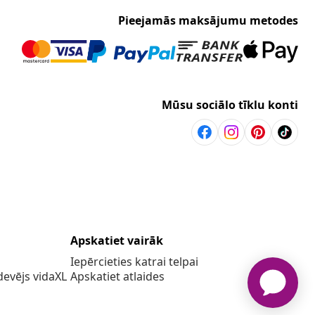
Pieejamās maksājumu metodes
Mūsu sociālo tīklu konti
Apskatiet vairāk
Iepērcieties katrai telpai
evējs vidaXL
Apskatiet atlaides