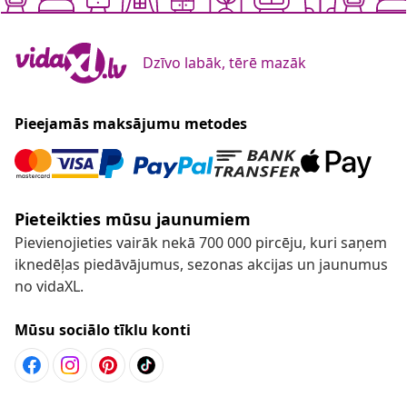
Dzīvo labāk, tērē mazāk
Pieejamās maksājumu metodes
Pieteikties mūsu jaunumiem
Pievienojieties vairāk nekā 700 000 pircēju, kuri saņem
iknedēļas piedāvājumus, sezonas akcijas un jaunumus
no vidaXL.
Mūsu sociālo tīklu konti