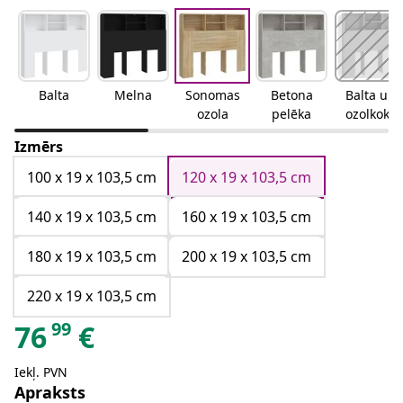
Balta
Melna
Sonomas
Betona
Balta un
ozola
pelēka
ozolkoka
Izmērs
100 x 19 x 103,5 cm
120 x 19 x 103,5 cm
140 x 19 x 103,5 cm
160 x 19 x 103,5 cm
180 x 19 x 103,5 cm
200 x 19 x 103,5 cm
220 x 19 x 103,5 cm
99
76
€
Iekļ. PVN
Apraksts