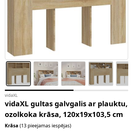
vidaXL
vidaXL gultas galvgalis ar plauktu,
ozolkoka krāsa, 120x19x103,5 cm
Krāsa
(13 pieejamas iespējas)