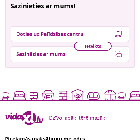
Sazinieties ar mums!
Doties uz Palīdzības centru
Ieteikts
Sazināties ar mums
Dzīvo labāk, tērē mazāk
Pieejamās maksājumu metodes