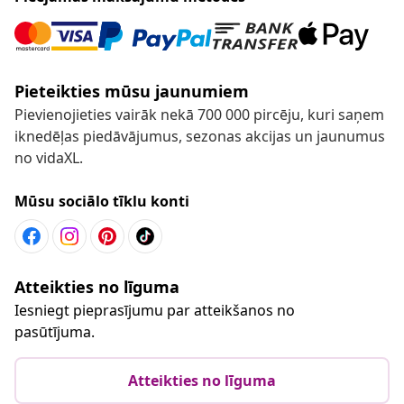
Pieteikties mūsu jaunumiem
Pievienojieties vairāk nekā 700 000 pircēju, kuri saņem
iknedēļas piedāvājumus, sezonas akcijas un jaunumus
no vidaXL.
Mūsu sociālo tīklu konti
Atteikties no līguma
Iesniegt pieprasījumu par atteikšanos no
pasūtījuma.
Atteikties no līguma