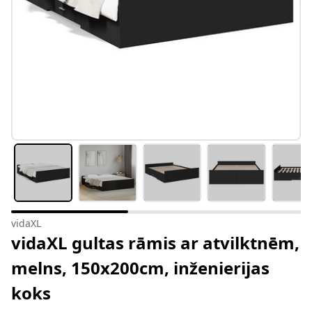
vidaXL
vidaXL gultas rāmis ar atvilktnēm,
melns, 150x200cm, inženierijas
koks