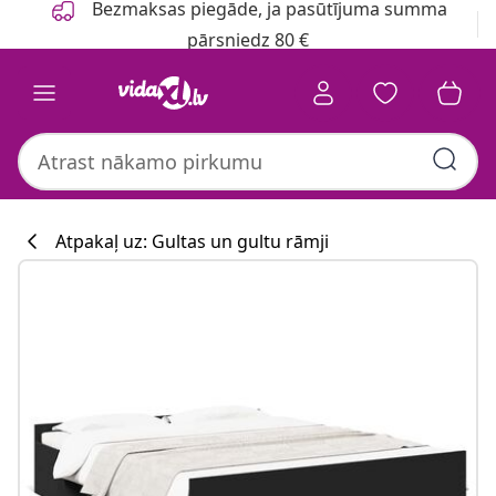
Bezmaksas piegāde, ja pasūtījuma summa
pārsniedz 80 €
Atpakaļ uz: Gultas un gultu rāmji