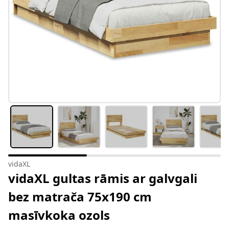
vidaXL
vidaXL gultas rāmis ar galvgali
bez matrača 75x190 cm
masīvkoka ozols