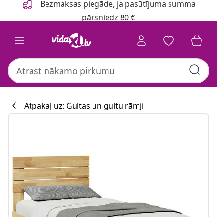
Bezmaksas piegāde, ja pasūtījuma summa
pārsniedz 80 €
Atpakaļ uz: Gultas un gultu rāmji