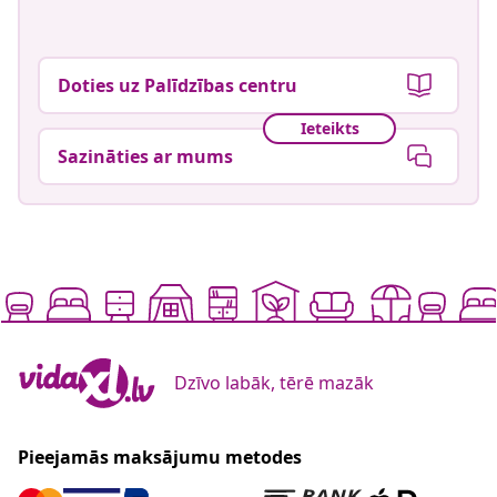
Doties uz Palīdzības centru
Ieteikts
Sazināties ar mums
Dzīvo labāk, tērē mazāk
Pieejamās maksājumu metodes