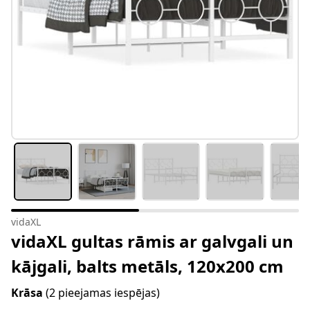
vidaXL
vidaXL gultas rāmis ar galvgali un
kājgali, balts metāls, 120x200 cm
Krāsa
(2 pieejamas iespējas)