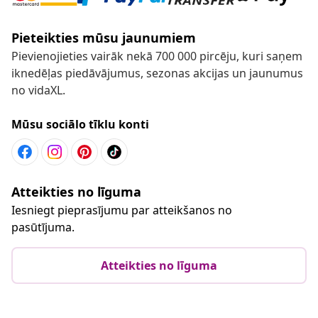
Pieteikties mūsu jaunumiem
Pievienojieties vairāk nekā 700 000 pircēju, kuri saņem
iknedēļas piedāvājumus, sezonas akcijas un jaunumus
no vidaXL.
Mūsu sociālo tīklu konti
Atteikties no līguma
Iesniegt pieprasījumu par atteikšanos no
pasūtījuma.
Atteikties no līguma