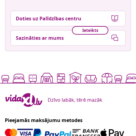
Doties uz Palīdzības centru
Ieteikts
Sazināties ar mums
Dzīvo labāk, tērē mazāk
Pieejamās maksājumu metodes