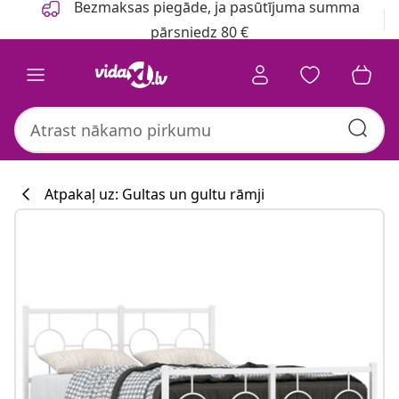
Bezmaksas piegāde, ja pasūtījuma summa
pārsniedz 80 €
Atpakaļ uz: Gultas un gultu rāmji