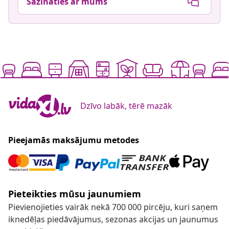
Sazināties ar mums
Dzīvo labāk, tērē mazāk
Pieejamās maksājumu metodes
Pieteikties mūsu jaunumiem
Pievienojieties vairāk nekā 700 000 pircēju, kuri saņem
iknedēļas piedāvājumus, sezonas akcijas un jaunumus