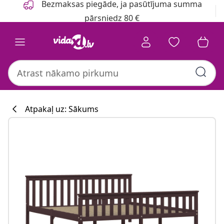
Bezmaksas piegāde, ja pasūtījuma summa
pārsniedz 80 €
Atpakaļ uz: Sākums