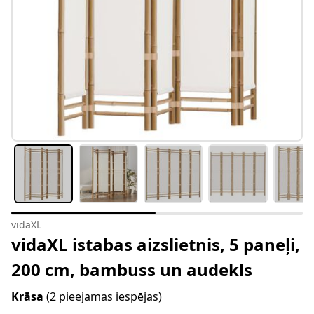
vidaXL
vidaXL istabas aizslietnis, 5 paneļi,
200 cm, bambuss un audekls
Krāsa
(2 pieejamas iespējas)