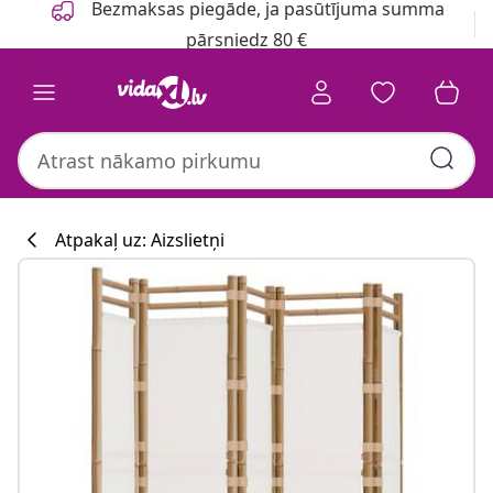
Bezmaksas piegāde, ja pasūtījuma summa
pārsniedz 80 €
Atpakaļ uz: Aizslietņi