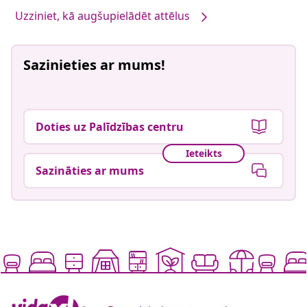
Uzziniet, kā augšupielādēt attēlus
Sazinieties ar mums!
Doties uz Palīdzības centru
Ieteikts
Sazināties ar mums