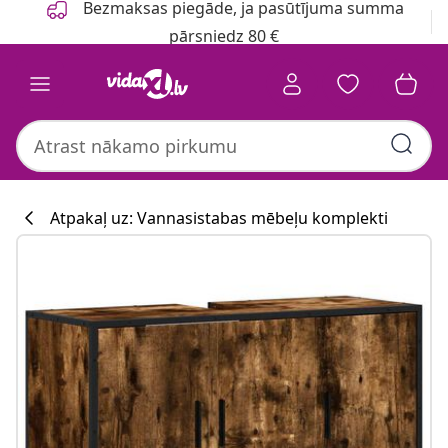
Bezmaksas piegāde, ja pasūtījuma summa
pārsniedz 80 €
Atpakaļ uz: Vannasistabas mēbeļu komplekti