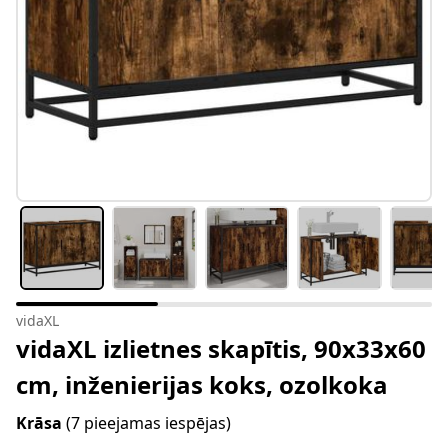
vidaXL
vidaXL izlietnes skapītis, 90x33x60
cm, inženierijas koks, ozolkoka
Krāsa
(7 pieejamas iespējas)