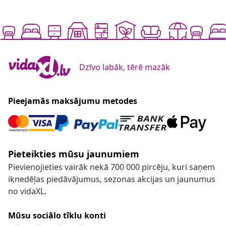
Dzīvo labāk, tērē mazāk
Pieejamās maksājumu metodes
Pieteikties mūsu jaunumiem
Pievienojieties vairāk nekā 700 000 pircēju, kuri saņem
iknedēļas piedāvājumus, sezonas akcijas un jaunumus
no vidaXL.
Mūsu sociālo tīklu konti