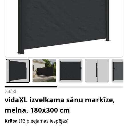
vidaXL
vidaXL izvelkama sānu markīze,
melna, 180x300 cm
Krāsa
(13 pieejamas iespējas)