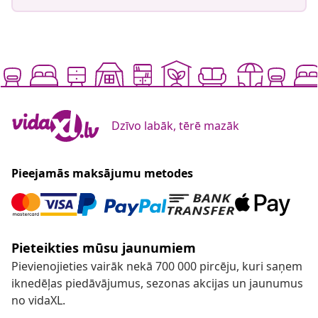
Dzīvo labāk, tērē mazāk
Pieejamās maksājumu metodes
Pieteikties mūsu jaunumiem
Pievienojieties vairāk nekā 700 000 pircēju, kuri saņem
iknedēļas piedāvājumus, sezonas akcijas un jaunumus
no vidaXL.