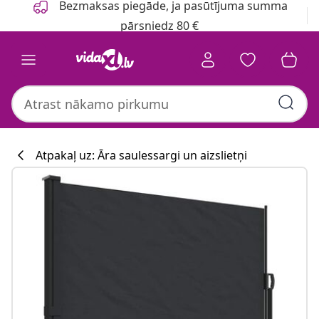
Bezmaksas piegāde, ja pasūtījuma summa
pārsniedz 80 €
Atpakaļ uz: Āra saulessargi un aizslietņi