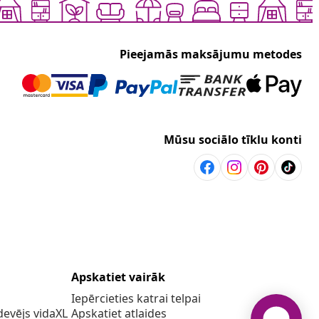
Pieejamās maksājumu metodes
Mūsu sociālo tīklu konti
Apskatiet vairāk
Iepērcieties katrai telpai
evējs vidaXL
Apskatiet atlaides