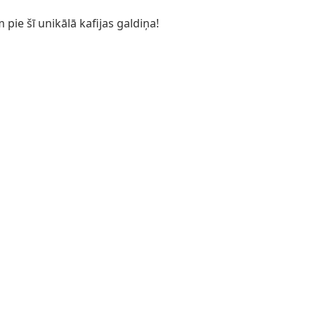
pie šī unikālā kafijas galdiņa!