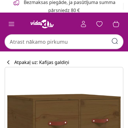
Bezmaksas piegāde, ja pasūtījuma summa
pārsniedz 80 €
Atpakaļ uz: Kafijas galdiņi