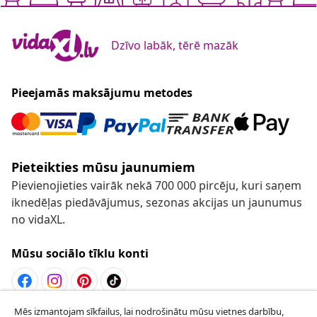
Dzīvo labāk, tērē mazāk
Pieejamās maksājumu metodes
Pieteikties mūsu jaunumiem
Pievienojieties vairāk nekā 700 000 pircēju, kuri saņem
iknedēļas piedāvājumus, sezonas akcijas un jaunumus
no vidaXL.
Mūsu sociālo tīklu konti
Mēs izmantojam sīkfailus, lai nodrošinātu mūsu vietnes darbību,