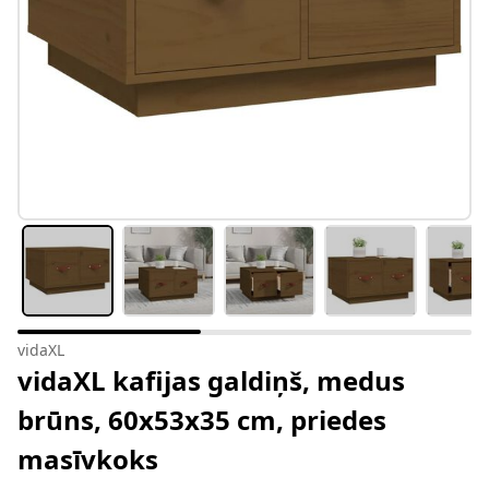
vidaXL
vidaXL kafijas galdiņš, medus
brūns, 60x53x35 cm, priedes
masīvkoks