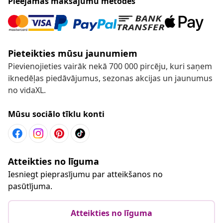
Pieejamās maksājumu metodes
Pieteikties mūsu jaunumiem
Pievienojieties vairāk nekā 700 000 pircēju, kuri saņem
iknedēļas piedāvājumus, sezonas akcijas un jaunumus
no vidaXL.
Mūsu sociālo tīklu konti
Atteikties no līguma
Iesniegt pieprasījumu par atteikšanos no
pasūtījuma.
Atteikties no līguma