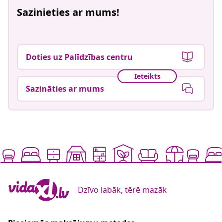
Sazinieties ar mums!
Doties uz Palīdzības centru
Ieteikts
Sazināties ar mums
Dzīvo labāk, tērē mazāk