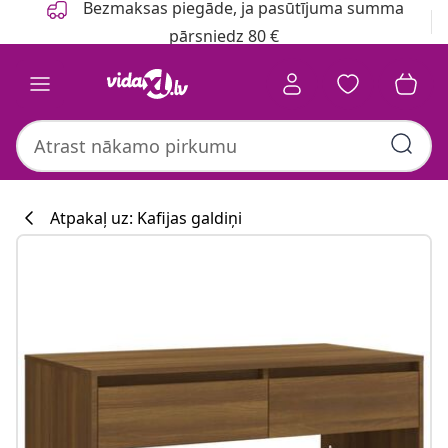
Bezmaksas piegāde, ja pasūtījuma summa
pārsniedz 80 €
Atpakaļ uz: Kafijas galdiņi