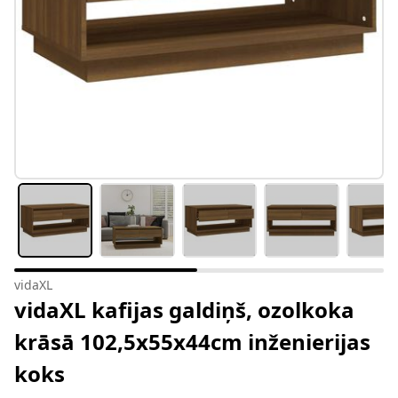
vidaXL
vidaXL kafijas galdiņš, ozolkoka
krāsā 102,5x55x44cm inženierijas
koks