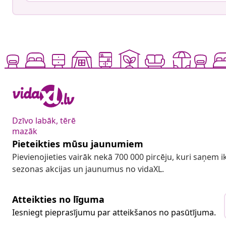
Dzīvo labāk, tērē
mazāk
Pieteikties mūsu jaunumiem
Pievienojieties vairāk nekā 700 000 pircēju, kuri saņem
sezonas akcijas un jaunumus no vidaXL.
Atteikties no līguma
Iesniegt pieprasījumu par atteikšanos no pasūtījuma.