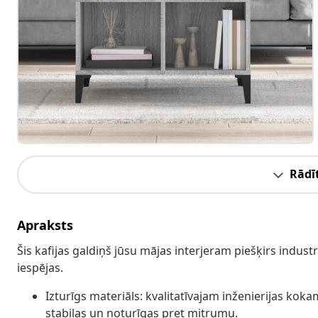
Rādīt
Apraksts
Šis kafijas galdiņš jūsu mājas interjeram piešķirs indus
iespējas.
Izturīgs materiāls: kvalitatīvajam inženierijas koka
stabilas un noturīgas pret mitrumu.