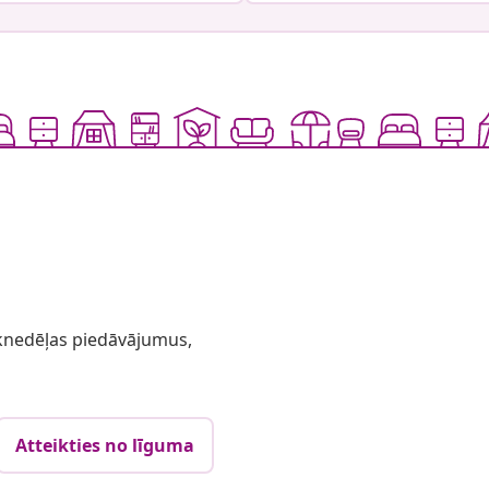
 iknedēļas piedāvājumus,
Atteikties no līguma