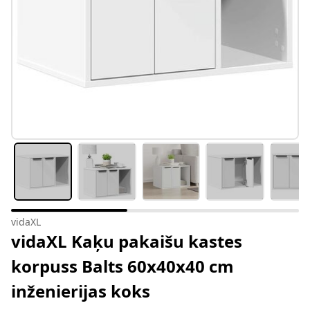
vidaXL
vidaXL Kaķu pakaišu kastes
korpuss Balts 60x40x40 cm
inženierijas koks