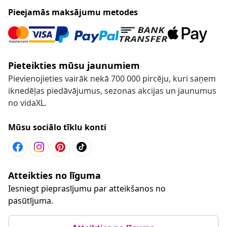
Pieejamās maksājumu metodes
Pieteikties mūsu jaunumiem
Pievienojieties vairāk nekā 700 000 pircēju, kuri saņem
iknedēļas piedāvājumus, sezonas akcijas un jaunumus
no vidaXL.
Mūsu sociālo tīklu konti
Atteikties no līguma
Iesniegt pieprasījumu par atteikšanos no
pasūtījuma.