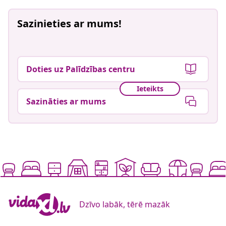
Sazinieties ar mums!
Doties uz Palīdzības centru
Ieteikts
Sazināties ar mums
Dzīvo labāk, tērē mazāk