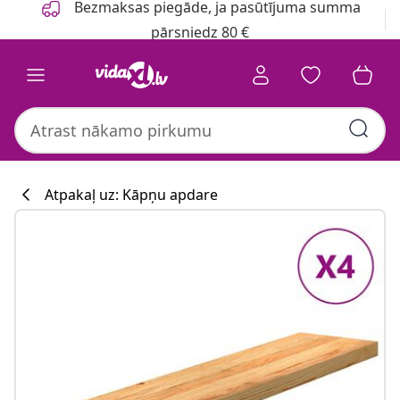
Bezmaksas piegāde, ja pasūtījuma summa
pārsniedz 80 €
Atpakaļ uz: Kāpņu apdare