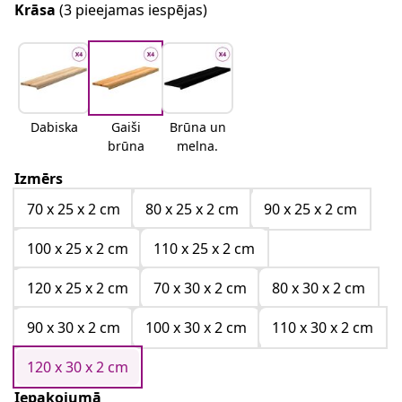
Krāsa
(3 pieejamas iespējas)
Dabiska
Gaiši
Brūna un
brūna
melna.
Izmērs
70 x 25 x 2 cm
80 x 25 x 2 cm
90 x 25 x 2 cm
100 x 25 x 2 cm
110 x 25 x 2 cm
120 x 25 x 2 cm
70 x 30 x 2 cm
80 x 30 x 2 cm
90 x 30 x 2 cm
100 x 30 x 2 cm
110 x 30 x 2 cm
120 x 30 x 2 cm
Iepakojumā