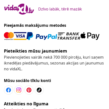
Dzīvo labāk, tērē mazāk
Pieejamās maksājumu metodes
Pieteikties mūsu jaunumiem
Pievienojieties vairāk nekā 700 000 pircēju, kuri saņem
iknedēļas piedāvājumus, sezonas akcijas un jaunumus
no vidaXL.
Mūsu sociālo tīklu konti
Atteikties no līguma