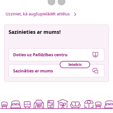
Uzziniet, kā augšupielādēt attēlus
Sazinieties ar mums!
Doties uz Palīdzības centru
Ieteikts
Sazināties ar mums