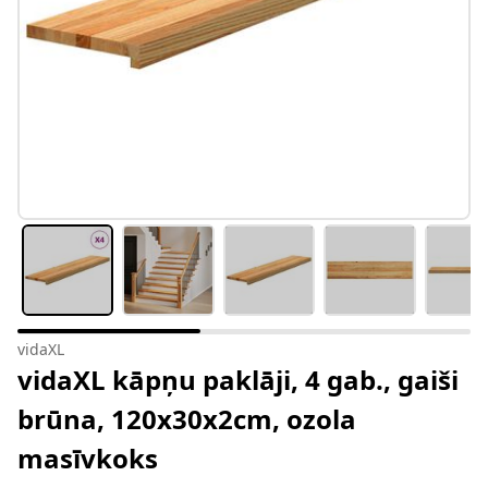
vidaXL
vidaXL kāpņu paklāji, 4 gab., gaiši
brūna, 120x30x2cm, ozola
masīvkoks