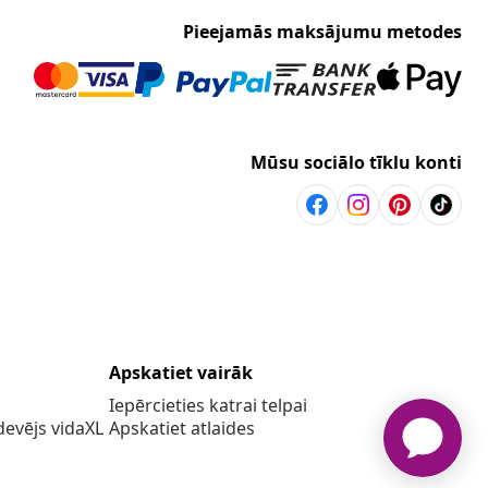
Pieejamās maksājumu metodes
Mūsu sociālo tīklu konti
Apskatiet vairāk
Iepērcieties katrai telpai
evējs vidaXL
Apskatiet atlaides