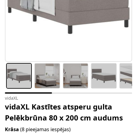
vidaXL
vidaXL Kastītes atsperu gulta
Pelēkbrūna 80 x 200 cm audums
Krāsa
(8 pieejamas iespējas)