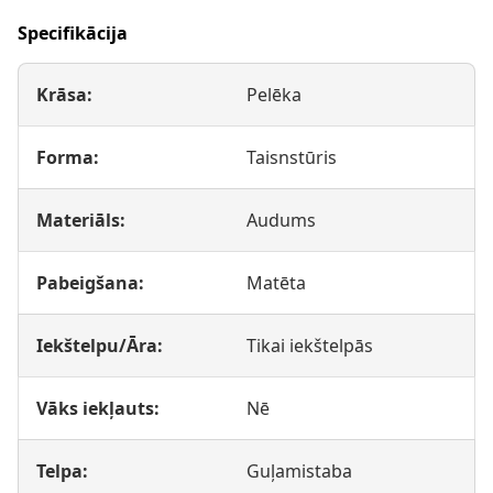
Specifikācija
Krāsa:
Pelēka
Forma:
Taisnstūris
Materiāls:
Audums
Pabeigšana:
Matēta
Iekštelpu/Āra:
Tikai iekštelpās
Vāks iekļauts:
Nē
Telpa:
Guļamistaba