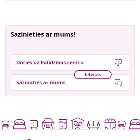
Sazinieties ar mums!
Doties uz Palīdzības centru
Ieteikts
Sazināties ar mums