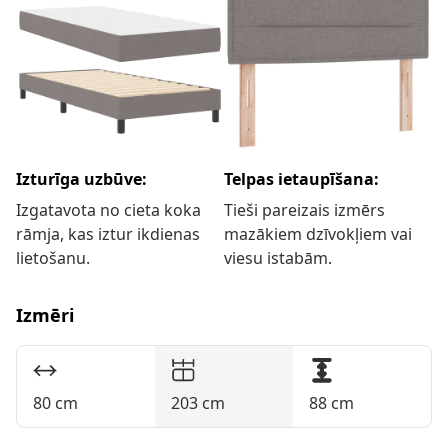
Izturīga uzbūve:
Telpas ietaupīšana:
Izgatavota no cieta koka
Tieši pareizais izmērs
rāmja, kas iztur ikdienas
mazākiem dzīvokļiem vai
lietošanu.
viesu istabām.
Izmēri
80 cm
203 cm
88 cm