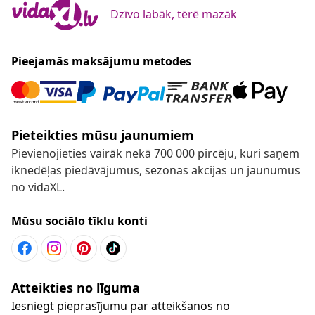
Dzīvo labāk, tērē mazāk
Pieejamās maksājumu metodes
Pieteikties mūsu jaunumiem
Pievienojieties vairāk nekā 700 000 pircēju, kuri saņem
iknedēļas piedāvājumus, sezonas akcijas un jaunumus
no vidaXL.
Mūsu sociālo tīklu konti
Atteikties no līguma
Iesniegt pieprasījumu par atteikšanos no