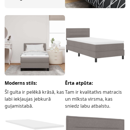
Moderns stils:
Ērta atpūta:
Šī gulta ir pelēkā krāsā, kas
Tam ir kvalitatīvs matracis
labi iekļaujas jebkurā
un mīksta virsma, kas
guļamistabā.
sniedz labu atbalstu.