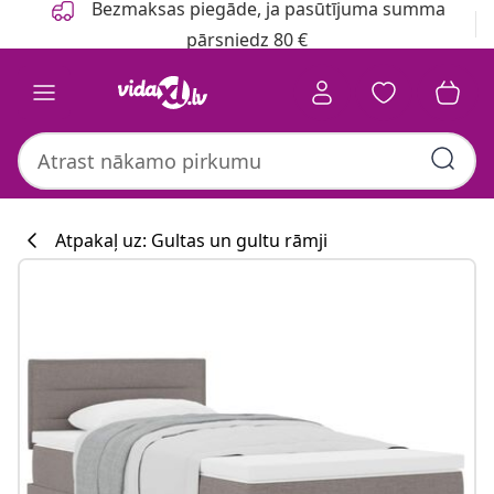
Bezmaksas piegāde, ja pasūtījuma summa
pārsniedz 80 €
Atpakaļ uz: Gultas un gultu rāmji