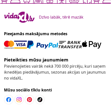
Dzīvo labāk, tērē mazāk
Pieejamās maksājumu metodes
Pieteikties mūsu jaunumiem
Pievienojieties vairāk nekā 700 000 pircēju, kuri saņem
iknedēļas piedāvājumus, sezonas akcijas un jaunumus
no vidaXL.
Mūsu sociālo tīklu konti