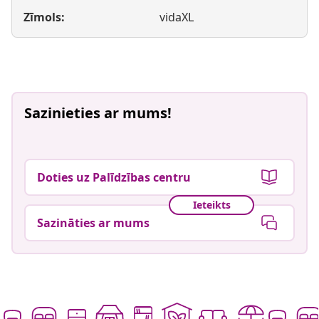
Zīmols:
vidaXL
Sazinieties ar mums!
Doties uz Palīdzības centru
Ieteikts
Sazināties ar mums