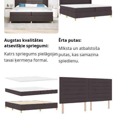
Augstas kvalitātes
Ērta putas:
atsevišķie spriegumi:
Mīksta un atbalstoša
Katrs spriegums pielāgojas
putas, kas samazina
tavai ķermeņa formai.
spiedienu.