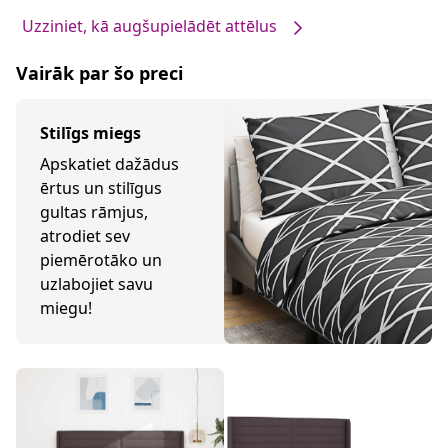
Uzziniet, kā augšupielādēt attēlus
Vairāk par šo preci
Stilīgs miegs
Apskatiet dažādus
ērtus un stilīgus
gultas rāmjus,
atrodiet sev
piemērotāko un
uzlabojiet savu
miegu!