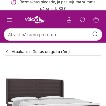
Bezmaksas piegāde, ja pasūtījuma summa
pārsniedz 80 €
Atpakaļ uz: Gultas un gultu rāmji