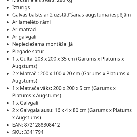
Maksimālais svars: 280 kg
Izturīgs
Galvas balsts ar 2 uzstādīšanas augstuma iespējām
Ar lamelēto rāmi
Ar matraci
Ar galvgali
Nepieciešama montāža: Jā
Piegāde satur:
1 x Gulta: 203 x 200 x 35 cm (Garums x Platums x
Augstums)
2 x Matrači: 200 x 100 x 20 cm (Garums x Platums x
Augstums)
1 x Matrača vāks: 200 x 200 x 5 cm (Garums x
Platums x Augstums)
1 x Galvgali
2 x Galvgala ausu: 16 x 4 x 80 cm (Garums x Platums
x Augstums)
EAN: 8721288308412
SKU: 3341794