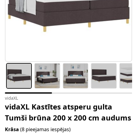
vidaXL
vidaXL Kastītes atsperu gulta
Tumši brūna 200 x 200 cm audums
Krāsa
(8 pieejamas iespējas)