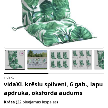
vidaXL
vidaXL krēslu spilveni, 6 gab., lapu
apdruka, oksforda audums
Krāsa
(22 pieejamas iespējas)