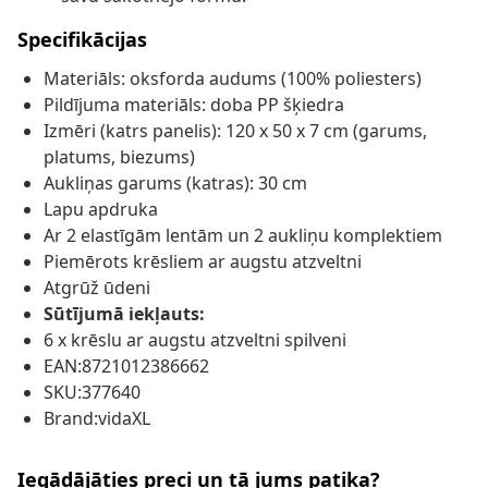
Specifikācijas
Materiāls: oksforda audums (100% poliesters)
Pildījuma materiāls: doba PP šķiedra
Izmēri (katrs panelis): 120 x 50 x 7 cm (garums,
platums, biezums)
Aukliņas garums (katras): 30 cm
Lapu apdruka
Ar 2 elastīgām lentām un 2 aukliņu komplektiem
Piemērots krēsliem ar augstu atzveltni
Atgrūž ūdeni
Sūtījumā iekļauts:
6 x krēslu ar augstu atzveltni spilveni
EAN:8721012386662
SKU:377640
Brand:vidaXL
Iegādājāties preci un tā jums patika?