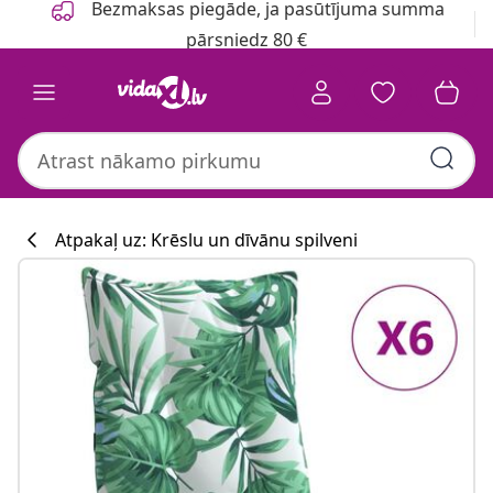
Bezmaksas piegāde, ja pasūtījuma summa
pārsniedz 80 €
Atpakaļ uz: Krēslu un dīvānu spilveni