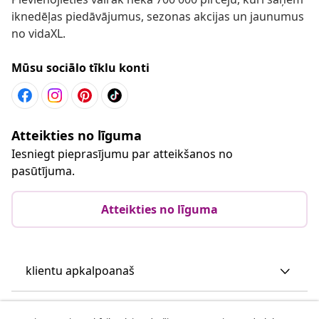
iknedēļas piedāvājumus, sezonas akcijas un jaunumus
no vidaXL.
Mūsu sociālo tīklu konti
Atteikties no līguma
Iesniegt pieprasījumu par atteikšanos no
pasūtījuma.
Atteikties no līguma
klientu apkalpoanaš
Uzņēmējdarbība