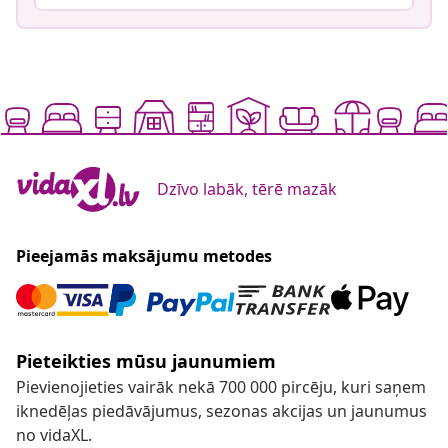
Dzīvo labāk, tērē mazāk
Pieejamās maksājumu metodes
Pieteikties mūsu jaunumiem
Pievienojieties vairāk nekā 700 000 pircēju, kuri saņem
iknedēļas piedāvājumus, sezonas akcijas un jaunumus
no vidaXL.