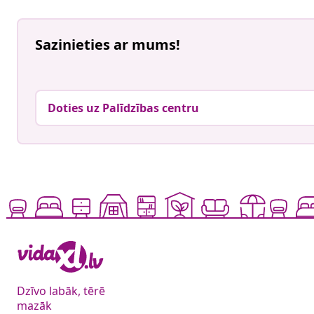
Sazinieties ar mums!
Doties uz Palīdzības centru
Dzīvo labāk, tērē
mazāk