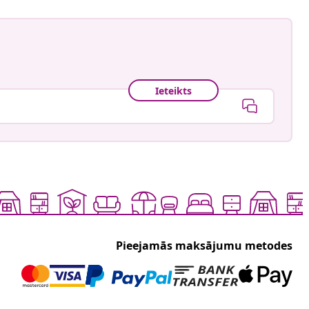
Ieteikts
Pieejamās maksājumu metodes