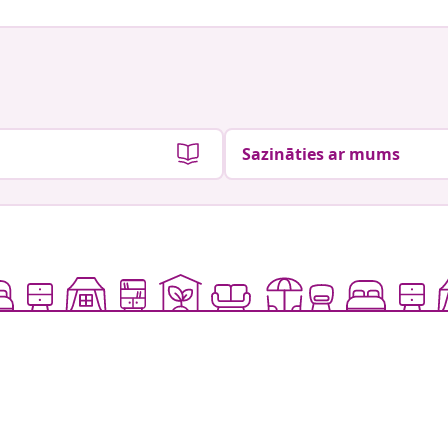
Sazināties ar mums