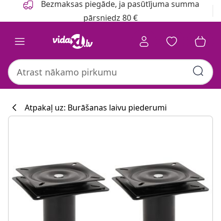
Bezmaksas piegāde, ja pasūtījuma summa
pārsniedz 80 €
Atpakaļ uz: Burāšanas laivu piederumi