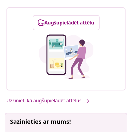
Augšupielādēt attēlu
Uzziniet, kā augšupielādēt attēlus
Sazinieties ar mums!