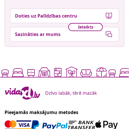
Doties uz Palīdzības centru
Ieteikts
Sazināties ar mums
Dzīvo labāk, tērē mazāk
Pieejamās maksājumu metodes