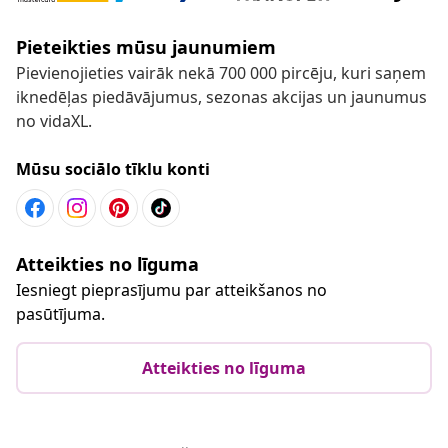
Pieteikties mūsu jaunumiem
Pievienojieties vairāk nekā 700 000 pircēju, kuri saņem
iknedēļas piedāvājumus, sezonas akcijas un jaunumus
no vidaXL.
Mūsu sociālo tīklu konti
Atteikties no līguma
Iesniegt pieprasījumu par atteikšanos no
pasūtījuma.
Atteikties no līguma