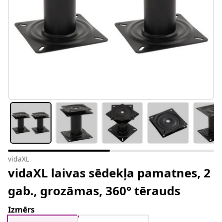
vidaXL
vidaXL laivas sēdekļa pamatnes, 2
gab., grozāmas, 360° tērauds
Izmērs