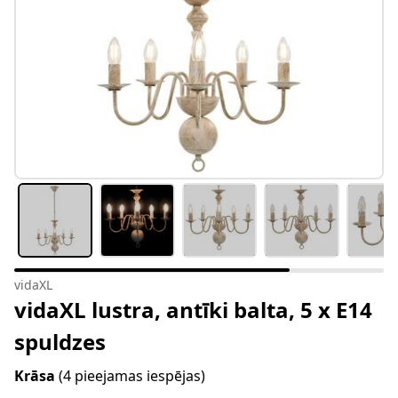
vidaXL
vidaXL lustra, antīki balta, 5 x E14
spuldzes
Krāsa
(4 pieejamas iespējas)