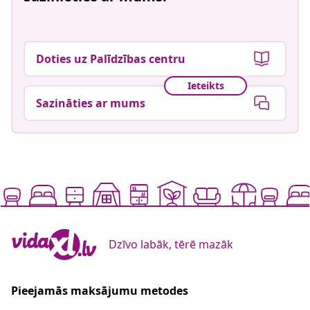
Doties uz Palīdzības centru
Ieteikts
Sazināties ar mums
Dzīvo labāk, tērē mazāk
Pieejamās maksājumu metodes