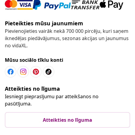
Pieteikties mūsu jaunumiem
Pievienojieties vairāk nekā 700 000 pircēju, kuri saņem
iknedēļas piedāvājumus, sezonas akcijas un jaunumus
no vidaXL.
Mūsu sociālo tīklu konti
Atteikties no līguma
Iesniegt pieprasījumu par atteikšanos no
pasūtījuma.
Atteikties no līguma