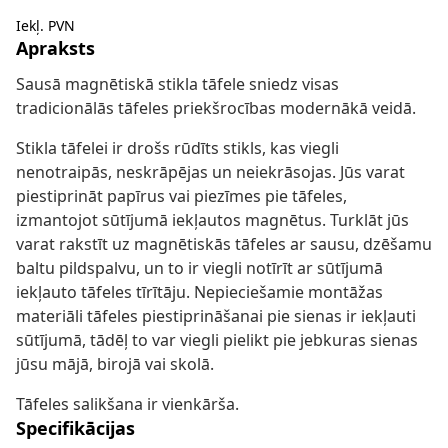
Iekļ. PVN
Apraksts
Sausā magnētiskā stikla tāfele sniedz visas
tradicionālās tāfeles priekšrocības modernākā veidā.
Stikla tāfelei ir drošs rūdīts stikls, kas viegli
nenotraipās, neskrāpējas un neiekrāsojas. Jūs varat
piestiprināt papīrus vai piezīmes pie tāfeles,
izmantojot sūtījumā iekļautos magnētus. Turklāt jūs
varat rakstīt uz magnētiskās tāfeles ar sausu, dzēšamu
baltu pildspalvu, un to ir viegli notīrīt ar sūtījumā
iekļauto tāfeles tīrītāju. Nepieciešamie montāžas
materiāli tāfeles piestiprināšanai pie sienas ir iekļauti
sūtījumā, tādēļ to var viegli pielikt pie jebkuras sienas
jūsu mājā, birojā vai skolā.
Tāfeles salikšana ir vienkārša.
Specifikācijas