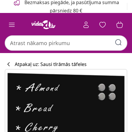
Bezmaksas piegāde, ja pasūtījuma summa
pārsniedz 80 €
Atpakaļ uz: Sausi tīrāmās tāfeles