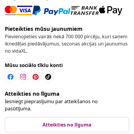
Pieteikties mūsu jaunumiem
Pievienojieties vairāk nekā 700 000 pircēju, kuri saņem
iknedēļas piedāvājumus, sezonas akcijas un jaunumus
no vidaXL.
Mūsu sociālo tīklu konti
Atteikties no līguma
Iesniegt pieprasījumu par atteikšanos no
pasūtījuma.
Atteikties no līguma