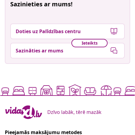
Sazinieties ar mums!
Doties uz Palīdzības centru
Ieteikts
Sazināties ar mums
Dzīvo labāk, tērē mazāk
Pieejamās maksājumu metodes