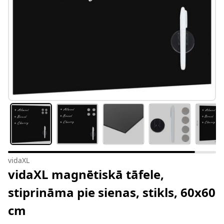
vidaXL
vidaXL magnētiskā tāfele,
stiprināma pie sienas, stikls, 60x60
cm