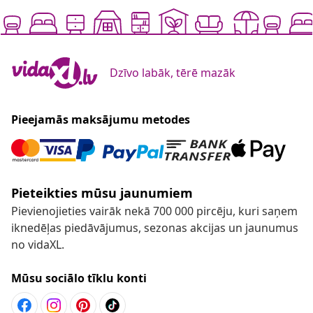
Dzīvo labāk, tērē mazāk
Pieejamās maksājumu metodes
Pieteikties mūsu jaunumiem
Pievienojieties vairāk nekā 700 000 pircēju, kuri saņem
iknedēļas piedāvājumus, sezonas akcijas un jaunumus
no vidaXL.
Mūsu sociālo tīklu konti