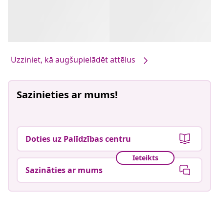
Uzziniet, kā augšupielādēt attēlus
Sazinieties ar mums!
Doties uz Palīdzības centru
Ieteikts
Sazināties ar mums