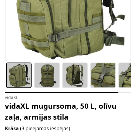
vidaXL
vidaXL mugursoma, 50 L, olīvu
zaļa, armijas stila
Krāsa
(3 pieejamas iespējas)