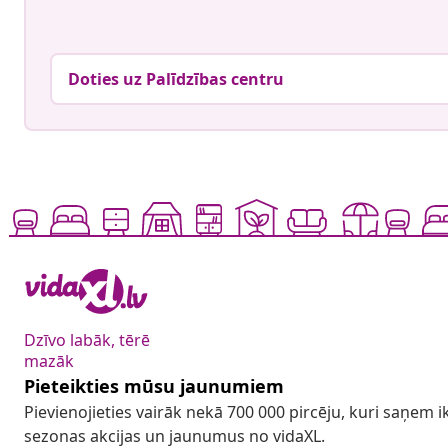
Doties uz Palīdzības centru
Dzīvo labāk, tērē
mazāk
Pieteikties mūsu jaunumiem
Pievienojieties vairāk nekā 700 000 pircēju, kuri saņem
sezonas akcijas un jaunumus no vidaXL.