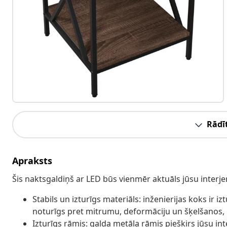
Rādīt
Apraksts
Šis naktsgaldiņš ar LED būs vienmēr aktuāls jūsu interje
Stabils un izturīgs materiāls: inženierijas koks ir iz
noturīgs pret mitrumu, deformāciju un šķelšanos, 
Izturīgs rāmis: galda metāla rāmis piešķirs jūsu int