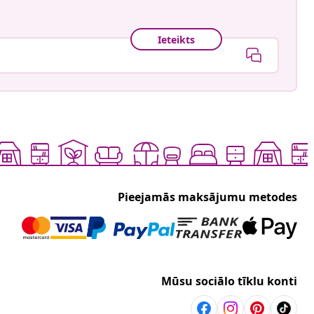
Ieteikts
Pieejamās maksājumu metodes
Mūsu sociālo tīklu konti