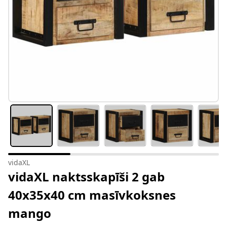
vidaXL
vidaXL naktsskapīši 2 gab
40x35x40 cm masīvkoksnes
mango