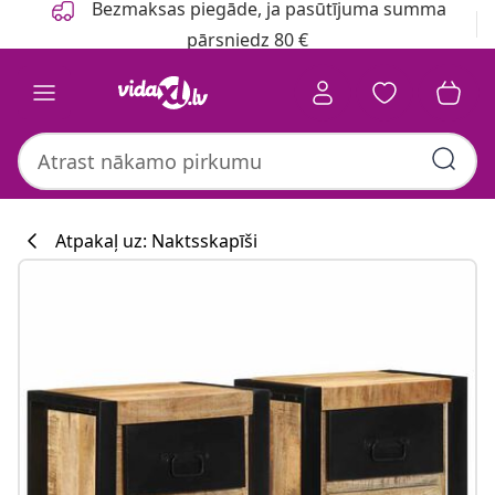
Bezmaksas piegāde, ja pasūtījuma summa
pārsniedz 80 €
Atpakaļ uz: Naktsskapīši