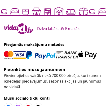
Dzīvo labāk, tērē mazāk
Pieejamās maksājumu metodes
Pieteikties mūsu jaunumiem
Pievienojieties vairāk nekā 700 000 pircēju, kuri saņem
iknedēļas piedāvājumus, sezonas akcijas un jaunumus
no vidaXL.
Mūsu sociālo tīklu konti