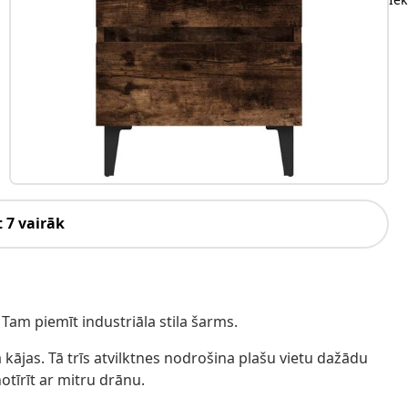
 7 vairāk
! Tam piemīt industriāla stila šarms.
 kājas. Tā trīs atvilktnes nodrošina plašu vietu dažādu
otīrīt ar mitru drānu.