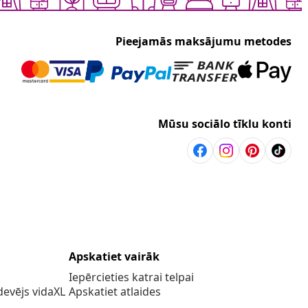
Pieejamās maksājumu metodes
Mūsu sociālo tīklu konti
Apskatiet vairāk
Iepērcieties katrai telpai
evējs vidaXL
Apskatiet atlaides