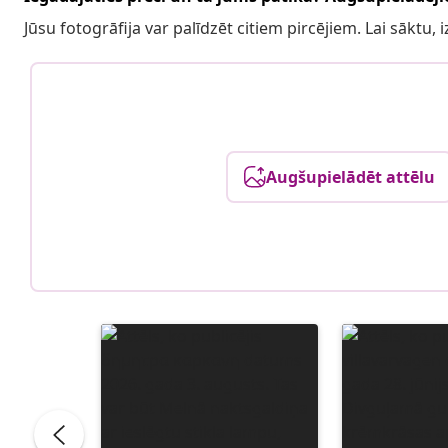
Jūsu fotogrāfija var palīdzēt citiem pircējiem. Lai sāktu,
Augšupielādēt attēlu