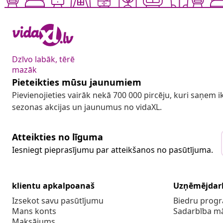
Dzīvo labāk, tērē
mazāk
Pieteikties mūsu jaunumiem
Pievienojieties vairāk nekā 700 000 pircēju, kuri saņem
sezonas akcijas un jaunumus no vidaXL.
Atteikties no līguma
Iesniegt pieprasījumu par atteikšanos no pasūtījuma.
klientu apkalpoanaš
Uzņēmējdar
Izsekot savu pasūtījumu
Biedru pro
Mans konts
Sadarbība m
Maksājums