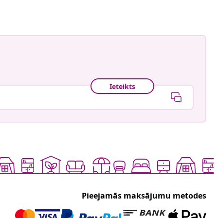
Ieteikts
Pieejamās maksājumu metodes