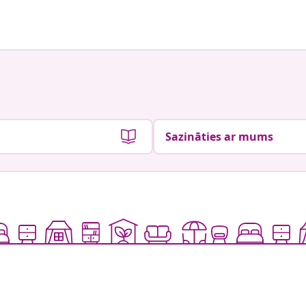
Sazināties ar mums