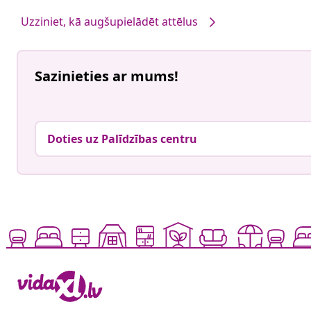
Uzziniet, kā augšupielādēt attēlus
Sazinieties ar mums!
Doties uz Palīdzības centru