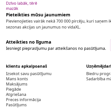
Dzīvo labāk, tērē
mazāk
Pieteikties mūsu jaunumiem
Pievienojieties vairāk nekā 700 000 pircēju, kuri saņem
sezonas akcijas un jaunumus no vidaXL.
Atteikties no līguma
Iesniegt pieprasījumu par atteikšanos no pasūtījuma.
klientu apkalpoanaš
Uzņēmējdar
Izsekot savu pasūtījumu
Biedru pro
Mans konts
Sadarbība m
Maksājums
Piegāde
Atgriešana
Preces informācija
Pasūtījums