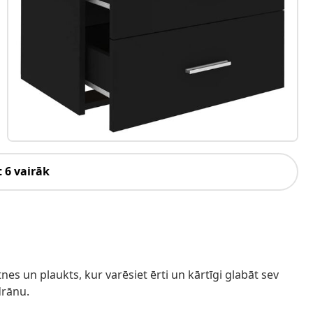
 6 vairāk
ktnes un plaukts, kur varēsiet ērti un kārtīgi glabāt sev
drānu.