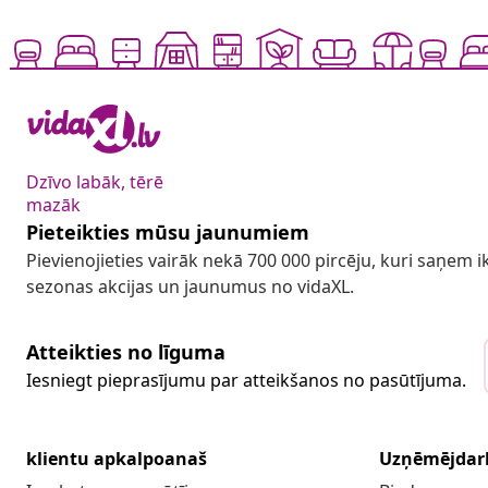
Dzīvo labāk, tērē
mazāk
Pieteikties mūsu jaunumiem
Pievienojieties vairāk nekā 700 000 pircēju, kuri saņem
sezonas akcijas un jaunumus no vidaXL.
Atteikties no līguma
Iesniegt pieprasījumu par atteikšanos no pasūtījuma.
klientu apkalpoanaš
Uzņēmējdar