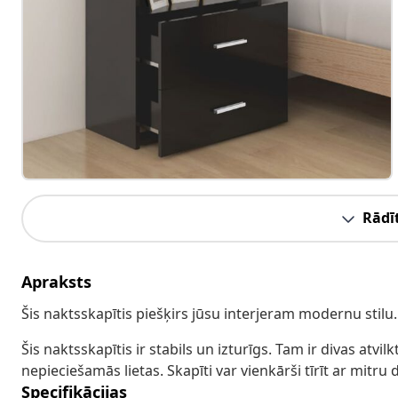
Rādīt
Apraksts
Šis naktsskapītis piešķirs jūsu interjeram modernu stilu.
Šis naktsskapītis ir stabils un izturīgs. Tam ir divas atvil
nepieciešamās lietas. Skapīti var vienkārši tīrīt ar mitru 
Specifikācijas