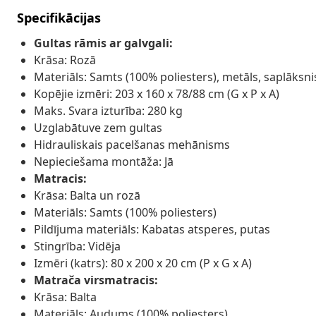
Specifikācijas
Gultas rāmis ar galvgali:
Krāsa: Rozā
Materiāls: Samts (100% poliesters), metāls, saplāksni
Kopējie izmēri: 203 x 160 x 78/88 cm (G x P x A)
Maks. Svara izturība: 280 kg
Uzglabātuve zem gultas
Hidrauliskais pacelšanas mehānisms
Nepieciešama montāža: Jā
Matracis:
Krāsa: Balta un rozā
Materiāls: Samts (100% poliesters)
Pildījuma materiāls: Kabatas atsperes, putas
Stingrība: Vidēja
Izmēri (katrs): 80 x 200 x 20 cm (P x G x A)
Matrača virsmatracis:
Krāsa: Balta
Materiāls: Audums (100% poliesters)