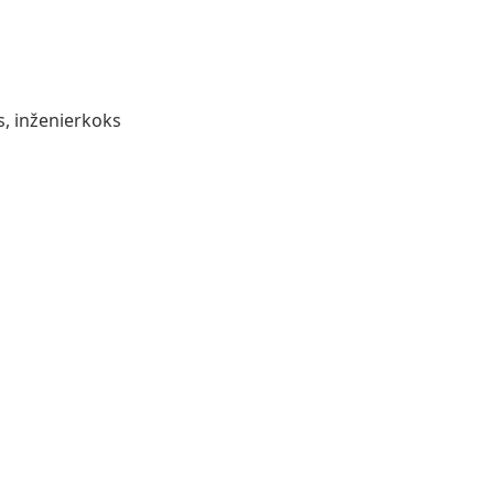
s, inženierkoks