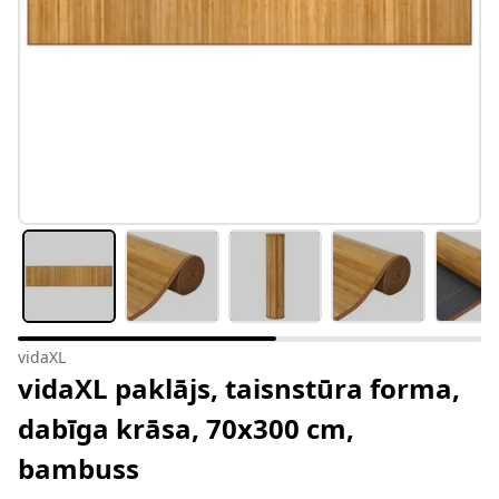
vidaXL
vidaXL paklājs, taisnstūra forma,
dabīga krāsa, 70x300 cm,
bambuss