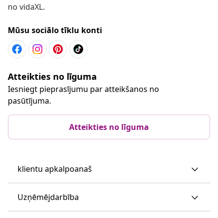
no vidaXL.
Mūsu sociālo tīklu konti
Atteikties no līguma
Iesniegt pieprasījumu par atteikšanos no
pasūtījuma.
Atteikties no līguma
klientu apkalpoanaš
Uzņēmējdarbība