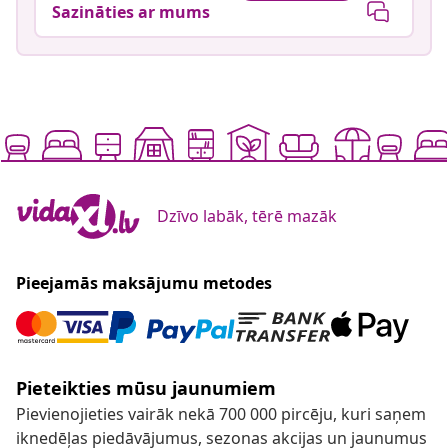
Sazināties ar mums
Dzīvo labāk, tērē mazāk
Pieejamās maksājumu metodes
Pieteikties mūsu jaunumiem
Pievienojieties vairāk nekā 700 000 pircēju, kuri saņem
iknedēļas piedāvājumus, sezonas akcijas un jaunumus