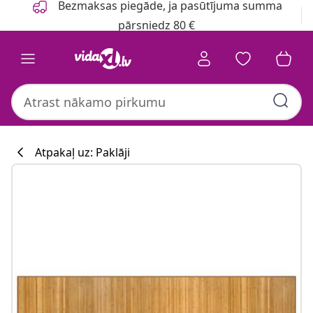
Bezmaksas piegāde, ja pasūtījuma summa
pārsniedz 80 €
Atpakaļ uz: Paklāji