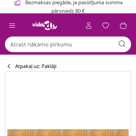
Bezmaksas piegāde, ja pasūtījuma summa
pārsniedz 80 €
Atpakaļ uz: Paklāji