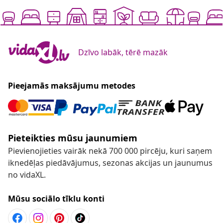
Dzīvo labāk, tērē mazāk
Pieejamās maksājumu metodes
Pieteikties mūsu jaunumiem
Pievienojieties vairāk nekā 700 000 pircēju, kuri saņem
iknedēļas piedāvājumus, sezonas akcijas un jaunumus
no vidaXL.
Mūsu sociālo tīklu konti