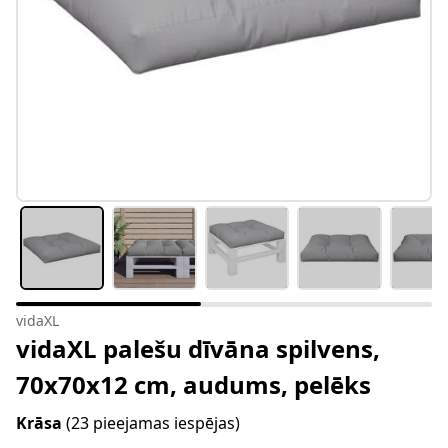
vidaXL
vidaXL palešu dīvāna spilvens,
70x70x12 cm, audums, pelēks
Krāsa
(23 pieejamas iespējas)