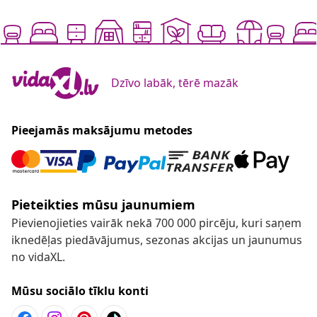
Dzīvo labāk, tērē mazāk
Pieejamās maksājumu metodes
Pieteikties mūsu jaunumiem
Pievienojieties vairāk nekā 700 000 pircēju, kuri saņem
iknedēļas piedāvājumus, sezonas akcijas un jaunumus
no vidaXL.
Mūsu sociālo tīklu konti