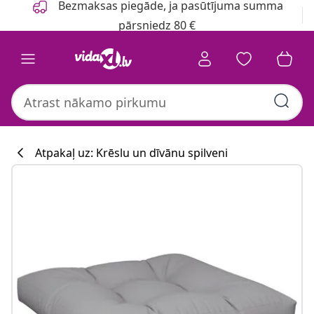
Bezmaksas piegāde, ja pasūtījuma summa
pārsniedz 80 €
Atpakaļ uz: Krēslu un dīvānu spilveni