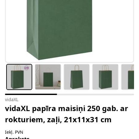
vidaXL
vidaXL papīra maisiņi 250 gab. ar
rokturiem, zaļi, 21x11x31 cm
Iekļ. PVN