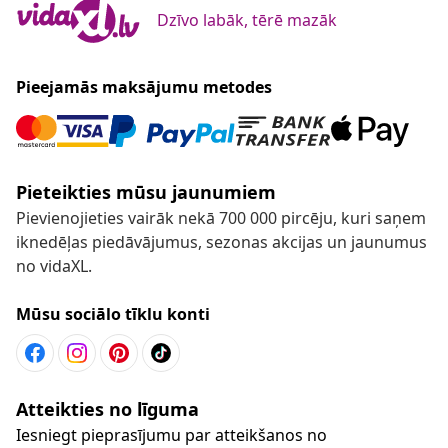
Dzīvo labāk, tērē mazāk
Pieejamās maksājumu metodes
Pieteikties mūsu jaunumiem
Pievienojieties vairāk nekā 700 000 pircēju, kuri saņem
iknedēļas piedāvājumus, sezonas akcijas un jaunumus
no vidaXL.
Mūsu sociālo tīklu konti
Atteikties no līguma
Iesniegt pieprasījumu par atteikšanos no