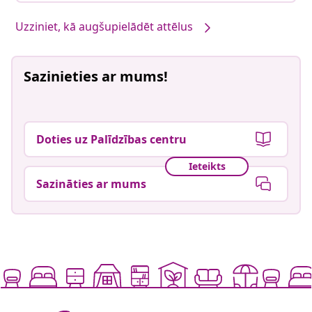
Uzziniet, kā augšupielādēt attēlus
Sazinieties ar mums!
Doties uz Palīdzības centru
Ieteikts
Sazināties ar mums