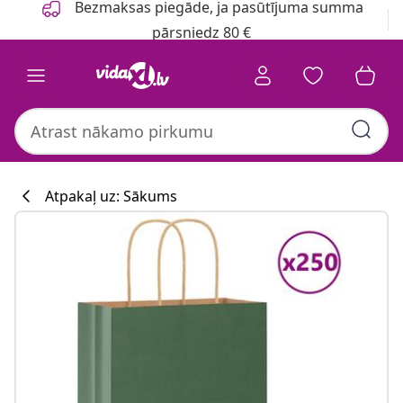
Bezmaksas piegāde, ja pasūtījuma summa
pārsniedz 80 €
Atpakaļ uz: Sākums